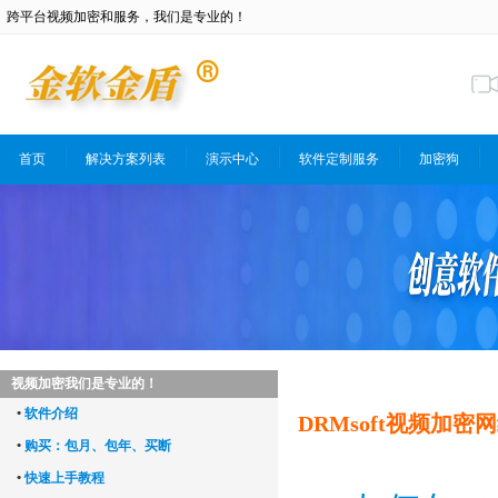
跨平台视频加密和服务，我们是专业的！
首页
解决方案列表
演示中心
软件定制服务
加密狗
视频加密我们是专业的！
•
软件介绍
DRMsoft视频加
•
购买：包月、包年、买断
•
快速上手教程