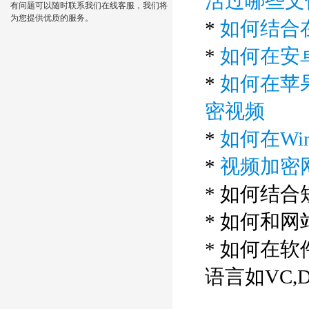
活过哪些文
有问题可以随时联系我们在线客服，我们将
为您提供优质的服务。
*
如何结合
*
如何在安
*
如何在苹果
密视频
*
如何在Wi
*
视频加密
* 如何结
* 如何和
* 如何在
语言如VC,De