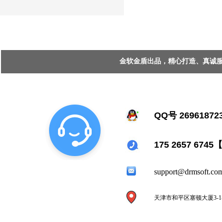
金软金盾出品，精心打造、真诚服务 Copy
QQ号 26961872
175 2657 67
support@drmsoft.co
天津市和平区塞顿大厦3-1-21