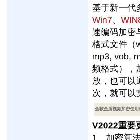
基于新一代
Win7、WIN
速编码加密
格式文件（wmv, 
mp3, vob,
频格式），
放，也可以
次，就可以
金软金盾视频加密使用
V2022重
1、加密算