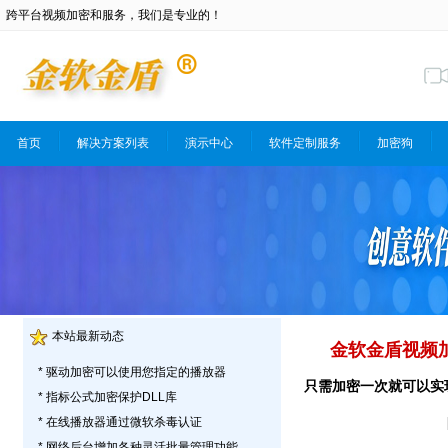
跨平台视频加密和服务，我们是专业的！
首页
解决方案列表
演示中心
软件定制服务
加密狗
本站最新动态
金软金盾视频加
* 驱动加密可以使用您指定的播放器
只需加密一次就可以实现跨
* 指标公式加密保护DLL库
* 在线播放器通过微软杀毒认证
* 网络后台增加各种灵活批量管理功能