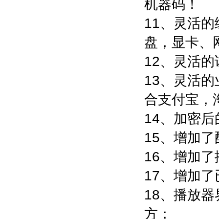
机器码！
11、灵活
盘，显卡、
12、灵活
13、灵活
合支付宝，淘
14、加密
15、增加
16、增加
17、增加
18、播放
方；