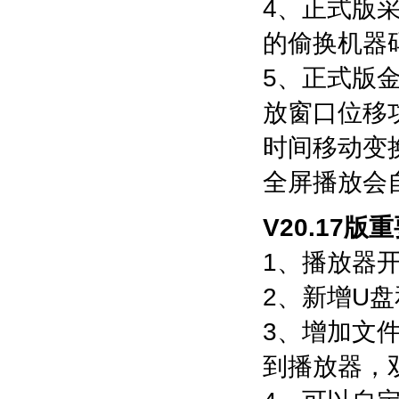
4、正式版
的偷换机器
5、正式版金
放窗口位移
时间移动变
全屏播放会
V20.17版
1、播放器
2、新增U
3、增加文
到播放器，