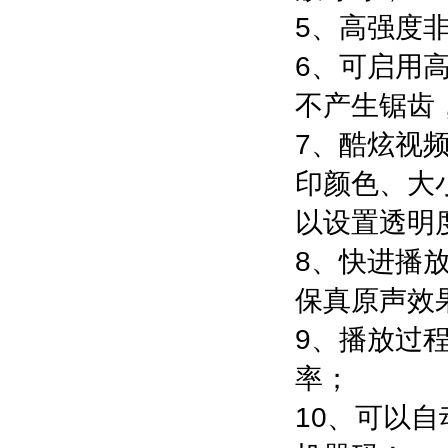
5、高强度
6、可启用
不产生锯齿
7、酷炫视
印颜色、大
以设置透明
8、快进播
保真原声效
9、播放过
率；
10、可以