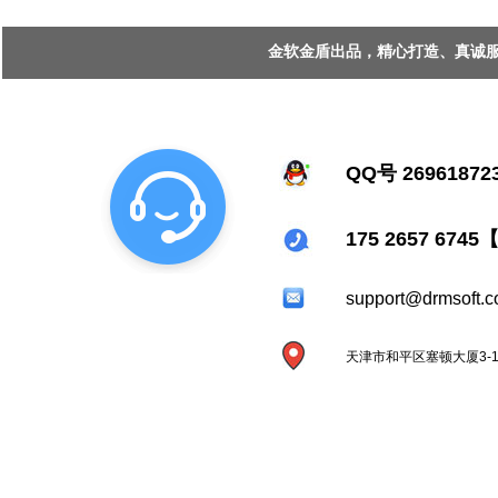
金软金盾出品，精心打造、真诚服务 Copy
QQ号 26961872
175 2657 67
support@drmsoft.
天津市和平区塞顿大厦3-1-2