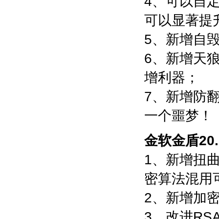
4、可以自
可以显著提
5、新增自毁
6、新增天
增利器；
7、新增防
一个噩梦！
金软金盾20
1、新增扭
密算法混用
2、新增加
3、改进RS