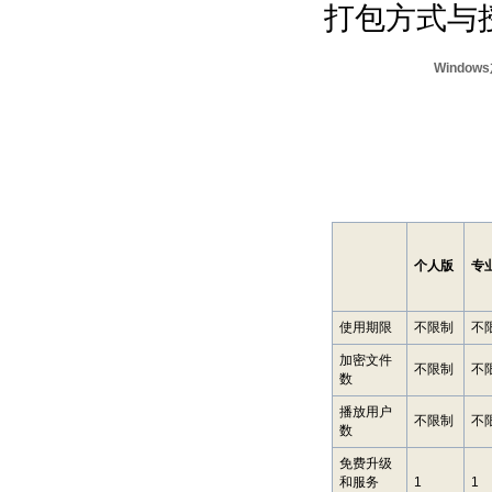
打包方式与
Windo
个人版
专
使用期限
不限制
不
加密文件
不限制
不
数
播放用户
不限制
不
数
免费升级
和服务
1
1