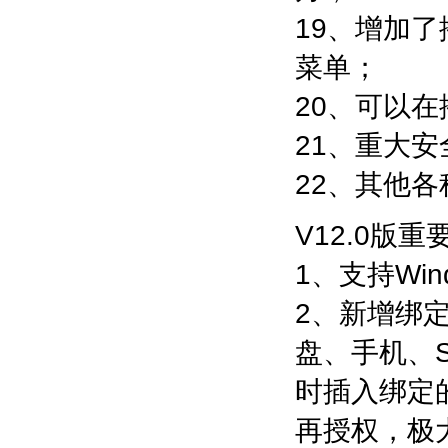
19、增加
菜单；
20、可以
21、重大
22、其他
V12.0版
1、支持Win
2、新增绑
盘、手机、
时插入绑定
再授权，极