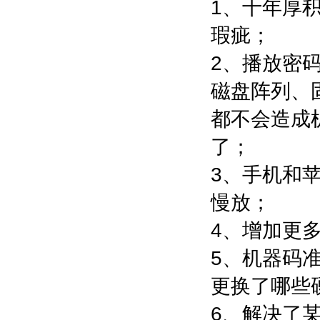
1、十年厚
瑕疵；
2、播放密
磁盘阵列、
都不会造成
了；
3、手机和
慢放；
4、增加更
5、机器码
更换了哪些
6、解决了