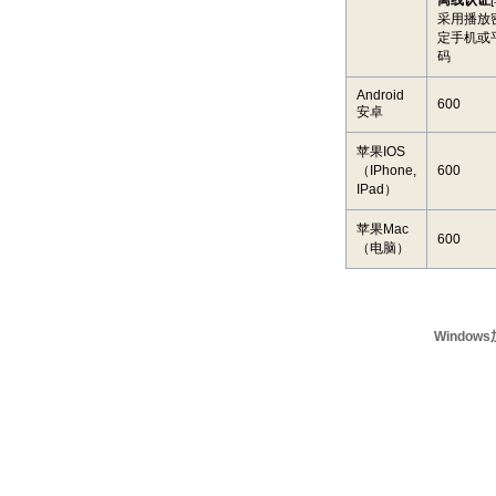
离线认证
采用播放
定手机或
码
Android
600
安卓
苹果IOS
（IPhone,
600
IPad）
苹果Mac
600
（电脑）
Windo