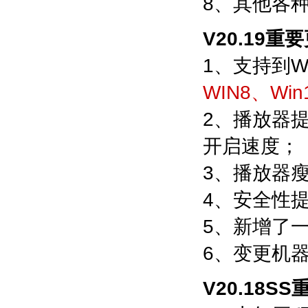
8、其他各
V20.19重
1、支持到Wi
WIN8、Win
2、播放器
开启速度；
3、播放器
4、安全性
5、新增了
6、变更机
V20.18S