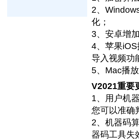
2、Wind
化；
3、安卓增
4、苹果iO
导入视频功
5、Mac播
V2021重
1、用户机
您可以准确
2、机器码
器码工具失