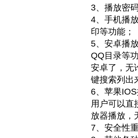
3、播放密
4、手机播
印等功能；
5、安卓播
QQ目录等
安卓了，无
键搜索列出
6、苹果I
用户可以直
放器播放，
7、安全性