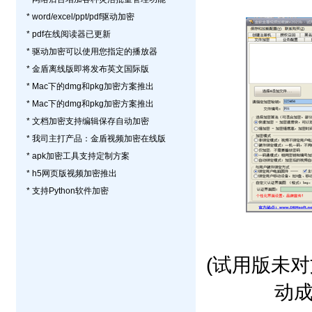
* word/excel/ppt/pdf驱动加密
* pdf在线阅读器已更新
* 驱动加密可以使用您指定的播放器
* 金盾离线版即将发布英文国际版
* Mac下的dmg和pkg加密方案推出
* Mac下的dmg和pkg加密方案推出
* 文档加密支持编辑保存自动加密
* 我司主打产品：金盾视频加密在线版
* apk加密工具支持定制方案
* h5网页版视频加密推出
* 支持Python软件加密
(试用版未
动成