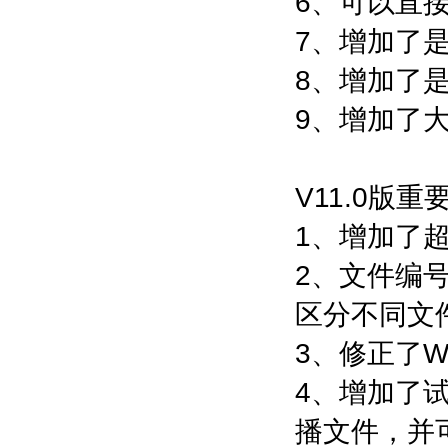
6、可以直
7、增加了
8、增加了
9、增加了大文
V11.0版
1、增加了
2、文件编
区分不同文
3、修正了W
4、增加了
播文件，并