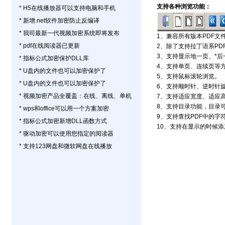
支持各种浏览功能：
* H5在线播放器可以支持电脑和手机
* 新增.net软件加密防止反编译
* 我司最新一代视频加密系统即将发布
1、兼容所有版本PDF文件（P
* pdf在线阅读器已更新
2、除了支持拉丁语系PD
3、支持显示地一页、*
* 指标公式加密保护DLL库
4、支持单页、连续页等
* U盘内的文件也可以加密保护了
5、支持鼠标滚轮浏览。
* U盘内的文件也可以加密保护了
6、支持顺时针、逆时针
* 视频加密产品全覆盖：在线、离线、单机
7、支持适应宽度、适应高
8、支持目录功能，目录
* wps和office可以用一个方案加密
9、支持查找PDF中的字
* 指标公式加密新增DLL函数方式
10、支持在显示的时候
* 驱动加密可以使用您指定的阅读器
* 支持123网盘和微软网盘在线播放