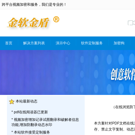
跨平台视频加密和服务，我们是专业的！
首页
解决方案列表
演示中心
软件定制服务
加密狗
本站最新动态
（在线浏览防
* pdf在线阅读器已更新
* 视频加密增加记录试图翻录和破解者信息
本方案针对PDF文档在
功能,增加防翻录动态水印
存、禁止文字复制、动态
* 本站软件接受定制服务