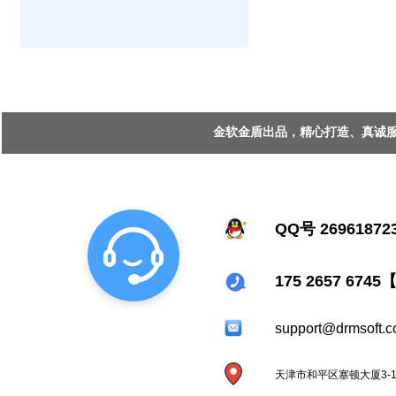
金软金盾出品，精心打造、真诚服务 Copy
QQ号 26961872
175 2657 67
support@drmsoft.
天津市和平区塞顿大厦3-1-2