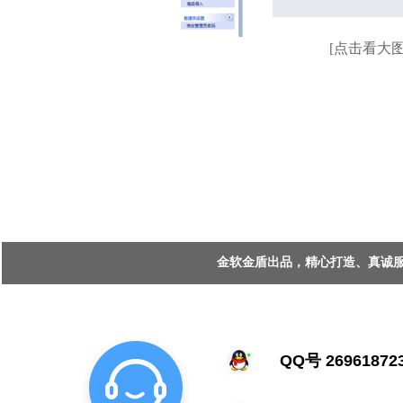
[点击看大图
金软金盾出品，精心打造、真诚服务 Copy
QQ号 26961872