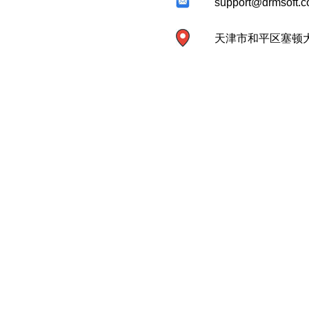
support@drmsoft.
天津市和平区塞顿大厦3