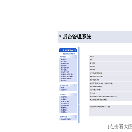
* 后台管理系统
[点击看大图