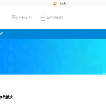
English
文档加密
加密狗加密
代理
在线播放