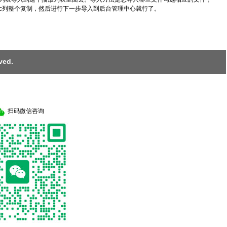
个c列整个复制，然后进行下一步导入到后台管理中心就行了。
ed.
扫码微信咨询