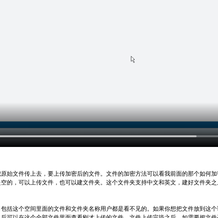
原始文件传上去，要上传加密后的文件。文件的加密方法可以看我前面的那个如何加
是空的，可以上传文件，也可以建文件夹。这个文件夹支持中文和英文，建好文件夹之
包括这个空间里面的文件和文件夹名称用户都是看不见的。如果你想把文件放到这个
之后可以在这个全部文件里面查看刚才上传的文件，文件上传完毕之后，如需要把文件