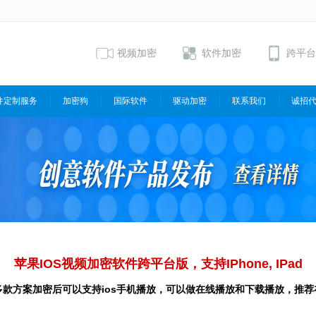
视频加密
软件加密
跨平台
件定制服务
加密狗
国际软件
驱动加密
联系我们
诚招
苹果IOS视频加密软件跨平台版，支持IPhone, IPad
多款方案加密后可以支持ios手机播放，可以做在线播放和下载播放，推荐