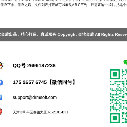
存下来，保存之后，文件列表打开就可以看见A B C三列，只需要这个c列，把这
金盾出品，精心打造、真诚服务 Copyright 金软金盾 All Rights Reserv
QQ号 2696187238
175 2657 6745【微信同号】
support@drmsoft.com
天津市和平区塞顿大厦3-1-2101-B31